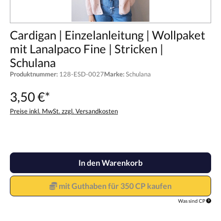
Cardigan | Einzelanleitung | Wollpaket
mit Lanalpaco Fine | Stricken |
Schulana
Produktnummer:
128-ESD-0027
Marke:
Schulana
3,50 €*
Preise inkl. MwSt. zzgl. Versandkosten
In den Warenkorb
mit Guthaben für 350 CP kaufen
Was sind CP