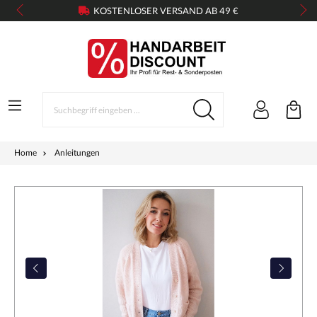
KOSTENLOSER VERSAND AB 49 €
Home
Anleitungen