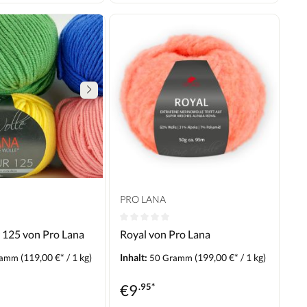
PRO LANA
 125 von Pro Lana
Royal von Pro Lana
(119,00 €* / 1 kg)
Inhalt:
(199,00 €* / 1 kg)
ramm
50 Gramm
€
9
.95*