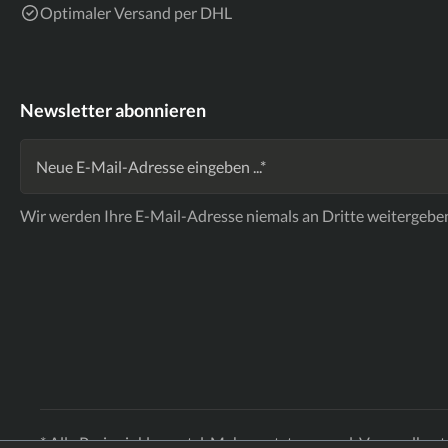
Optimaler Versand per DHL
Newsletter abonnieren
Wir werden Ihre E-Mail-Adresse niemals an Dritte weitergebe
* Alle Preise inkl. gesetzl. Mehrwertsteuer zzgl.
Versandkost