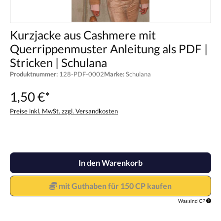
Kurzjacke aus Cashmere mit
Querrippenmuster Anleitung als PDF |
Stricken | Schulana
Produktnummer:
128-PDF-0002
Marke:
Schulana
1,50 €*
Preise inkl. MwSt. zzgl. Versandkosten
In den Warenkorb
mit Guthaben für 150 CP kaufen
Was sind CP