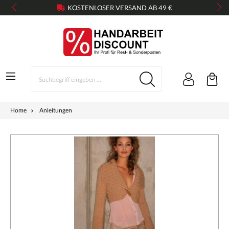
KOSTENLOSER VERSAND AB 49 €
Home
Anleitungen